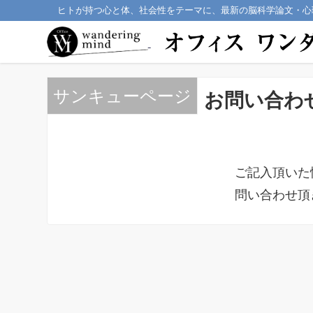
ヒトが持つ心と体、社会性をテーマに、最新の脳科学論文・心
サンキューページ
お問い合わ
ご記入頂いた
問い合わせ頂