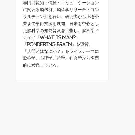
専門は認知・情動・コミュニケーション
に関わる脳機能。脳科学リサーチ・コン
サルティングを行い、研究者から上場企
業まで学術支援を展開。日米を中心とし
た脳科学の知見普及を目指し、脳科学メ
ディア『What is Man?』
『Pondering Brain』を運営。
「人間とはなにか？」をライフテーマに
脳科学、心理学、哲学、社会学から多面
的に考察している。