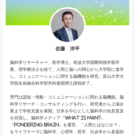
佐藤 洋平
脳科学リサーチャー、医学博士。筑波大学国際関係学類卒
業。理学療法士を経て、人間と脳への関心から大学院に進学
し、コミュニケーションに関する脳機能を研究。富山大学大
学院生命融合科学研究科後期博士課程終了。
専門は認知・情動・コミュニケーションに関わる脳機能。脳
科学リサーチ・コンサルティングを行い、研究者から上場企
業まで学術支援を展開。日米を中心とした脳科学の知見普及
を目指し、脳科学メディア『What is Man?』
『Pondering Brain』を運営。「人間とはなにか？」
をライフテーマに脳科学、心理学、哲学、社会学から多面的