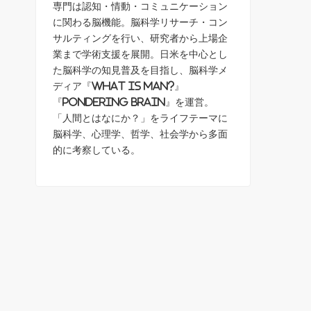
専門は認知・情動・コミュニケーション
に関わる脳機能。脳科学リサーチ・コン
サルティングを行い、研究者から上場企
業まで学術支援を展開。日米を中心とし
た脳科学の知見普及を目指し、脳科学メ
ディア『What is Man?』
『Pondering Brain』を運営。
「人間とはなにか？」をライフテーマに
脳科学、心理学、哲学、社会学から多面
的に考察している。