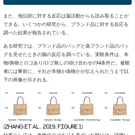
また、地位財に対する反応は脳活動からも読み取ることが
できる。いくつかの研究から、ブランド品に対する反応を
調べた結果が報告されている。
ある研究では、ブランド品のバッグと偽ブランド品のバッ
グを見せたときの脳の反応を調べている。実験条件は、本
物/偽物とロゴあり/ロゴ無しの掛け合わせの4条件だ。被験
者には事前に、それが本物か偽物かが伝えられたうえで以
下の画像が示される。
(Zhang et al., 2019, Figure 1)
結果としては、偽物のロゴありを見ていた時には、躊躇い