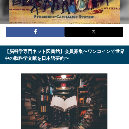
【脳科学専門ネット図書館】会員募集〜ワンコインで世界
中の脳科学文献を日本語要約〜