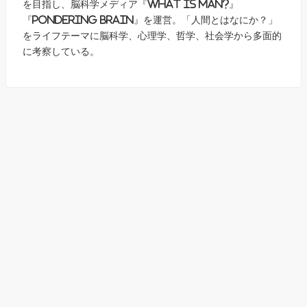
を目指し、脳科学メディア『What is Man?』
『Pondering Brain』を運営。「人間とはなにか？」
をライフテーマに脳科学、心理学、哲学、社会学から多面的
に考察している。