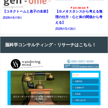
【コネクトームと息子の名前】
【ホメオスタシスから考える無
理の仕方：心と体の関係から考
2026年6月9日
える】
2026年5月16日
脳科学コンサルティング・リサーチはこちら！