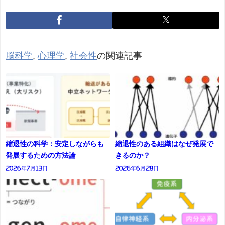
脳科学
,
心理学
,
社会性
の関連記事
縮退性の科学：安定しながらも
縮退性のある組織はなぜ発展で
発展するための方法論
きるのか？
2026年7月13日
2026年6月28日