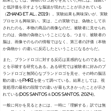
と低評価を示すような脳波が現れたことが示されている
（Zhang et al., 2019）。実験結果も興味深いが、実験
プロセスも興味深い。実は、この実験では、偽物として示
されたのも、本物の商品の画像なのだ。被験者に見せられ
たのは、偽物の偽物ということになる。つまり、被験者の
脳は、画像そのものの情報ではなく、第三者の評価（本物
か偽物か）の違いに反応したということになるからだ。
また、ブランドロゴに対する反応は直感的なものであるこ
とを示唆する研究もある。ある研究では被験者に好みのブ
ランドロゴと無関心なブランドロゴを見せ、その時の脳活
動の違いをfMRIを使って調べている。結果としては、視
覚処理の最初の段階での違いが最も大きかったことが示さ
れている(Dos Santos &
Dos Santos, 2024)
。
一般に何かを見るときには、一時に「理解する」訳では無