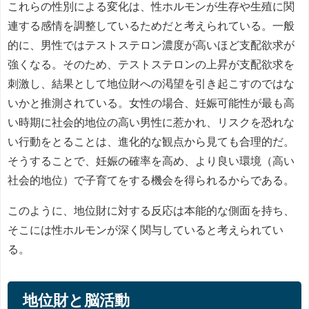
これらの性別による変化は、性ホルモンが生存や生殖に関
連する感情を調整しているためだと考えられている。一般
的に、男性ではテストステロン濃度が高いほど支配欲求が
強くなる。そのため、テストステロンの上昇が支配欲求を
刺激し、結果として地位財への渇望を引き起こすのではな
いかと推測されている。女性の場合、妊娠可能性が最も高
い時期に社会的地位の高い男性に惹かれ、リスクを恐れな
い行動をとることは、進化的な観点から見ても合理的だ。
そうすることで、妊娠の確率を高め、より良い環境（高い
社会的地位）で子育てをする機会を得られるからである。
このように、地位財に対する反応は本能的な側面を持ち、
そこには性ホルモンが深く関与していると考えられてい
る。
地位財と脳活動