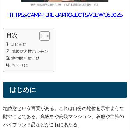
https://camp-fire.jp/projects/view/163025
目次
はじめに
地位財と性ホルモン
地位財と脳活動
おわりに
はじめに
地位財という言葉がある。これは自分の地位を示すような
財のことである。高級車や高級マンション、衣服や宝飾の
ハイブランド品などがこれにあたる。