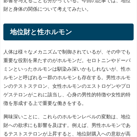
影響を与えることも分かっている。今回の記事では、地位
財と身体の関係について考えてみたい。
地位財と性ホルモン
人体は様々なメカニズムで制御されているが、その中でも
重要な役割を果たすのがホルモンだ。セロトニンやドーパ
ミンといったホルモンは馴染み深いかもしれないが、性ホ
ルモンと呼ばれる一群のホルモンも存在する。男性ホルモ
ンのテストステロン、女性ホルモンのエストロゲンやプロ
ゲステロンがこれに該当し、心身の男性的特徴や女性的特
徴を形成する上で重要な働きをする。
興味深いことに、これらのホルモンレベルの変動は、地位
財への欲求にも影響を及ぼす。例えば、男性ホルモンであ
るテストステロンが上昇すると、地位財購入への意欲が高