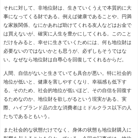
それに対して、非地位財は、生きていくうえで本質的に大
事になってくる財である。例えば健康であることや、円満
な家族関係、なにかあれば助けてくれる友人などはお金で
は買えないが、確実に人生を豊かにしてくれる。このこと
だけをみると、幸せに生きていくためには、何も地位財は
必要ないのではないかとも思うが、必ずしもそうではな
い。なぜなら地位財は自尊心を回復してくれるからだ。
人間、自信がないと生きていても具合が悪い。特に社会的
地位が低いと、健康を害しやすくなり、幸福感も低下す
る。そのため、社会的地位が低いほど、その自信を回復す
るためなのか、地位財を欲しがるという現実がある、実
際、ハイブランド品の主な消費者はミドルクラス以下の人
たちであるともいう。
また社会的な状態だけでなく、身体の状態も地位財購入に