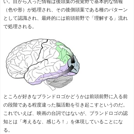
い。目から入った情報は後頭葉の視覚野で基本的な情報
（色や形）が処理され、その後側頭葉である種のパターン
として認識され、最終的には前頭前野で「理解する」流れ
で処理される。
ところが好きなブランドロゴかどうかは前頭前野に入る前
の段階である程度違った脳活動を引き起こすというのだ。
これでいえば、映画の台詞ではないが、ブランドロゴの認
知とは「考えるな、感じろ！」を体現していることにな
る。