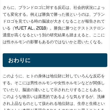
さらに、ブランドロゴに対する反応は、社会的状況によっ
ても変化する。例えば勝負で勝った後というのは、ブラン
ドロゴを見ている時の脳波が大きくなることが報告されて
いる（Yu et al., 2018）。勝負に勝つとテストステロン
濃度が高くなるという別の研究結果も踏まえると、ここに
は性ホルモンの影響もあるのではないかと思いたくなる。
おわりに
このように、ヒトの身体は地位財に対していろんな反応を
する。そこには男性ホルモンや女性ホルモンなどが関係し
ていたり、脳波の違いとして示されたりすることもある。
このような物言いは露悪的であるような気もするが、洗練
され上品なものとして扱われる地位財は、生存と生殖とい