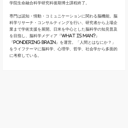
学院生命融合科学研究科後期博士課程終了。
専門は認知・情動・コミュニケーションに関わる脳機能。脳
科学リサーチ・コンサルティングを行い、研究者から上場企
業まで学術支援を展開。日米を中心とした脳科学の知見普及
を目指し、脳科学メディア『What is Man?』
『Pondering Brain』を運営。「人間とはなにか？」
をライフテーマに脳科学、心理学、哲学、社会学から多面的
に考察している。