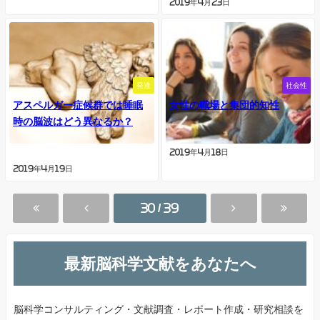
2019年4月23日
発達
社会性
アスペルガー症候群では睡眠
女性の職場と集団的知性
時の脳波はどう異なるか？
2019年4月18日
2019年4月19日
30 / 39
最新脳科学文献をあなたへ
脳科学コンサルティング・文献調査・レポート作成・研究相談を