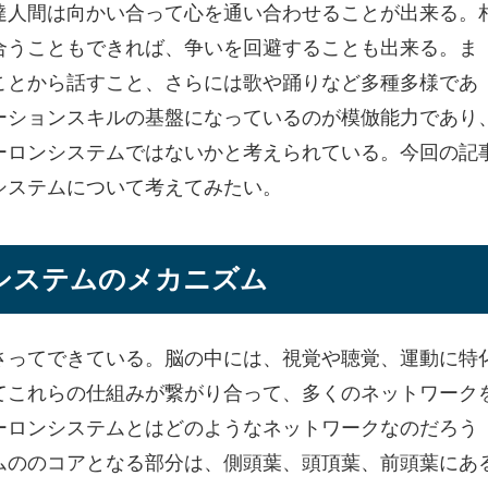
達人間は向かい合って心を通い合わせることが出来る。
合うこともできれば、争いを回避することも出来る。ま
ことから話すこと、さらには歌や踊りなど多種多様であ
ーションスキルの基盤になっているのが模倣能力であり
ーロンシステムではないかと考えられている。今回の記
システムについて考えてみたい。
システムのメカニズム
さってできている。脳の中には、視覚や聴覚、運動に特
てこれらの仕組みが繋がり合って、多くのネットワーク
ーロンシステムとはどのようなネットワークなのだろう
ムののコアとなる部分は、側頭葉、頭頂葉、前頭葉にあ