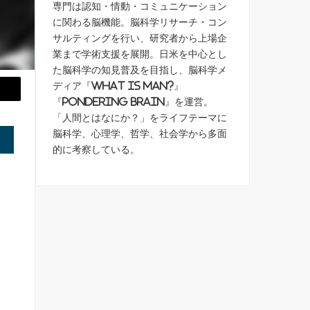
専門は認知・情動・コミュニケーション
に関わる脳機能。脳科学リサーチ・コン
サルティングを行い、研究者から上場企
業まで学術支援を展開。日米を中心とし
た脳科学の知見普及を目指し、脳科学メ
ディア『What is Man?』
『Pondering Brain』を運営。
「人間とはなにか？」をライフテーマに
脳科学、心理学、哲学、社会学から多面
的に考察している。