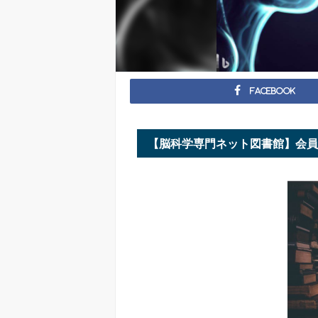
Facebook
【脳科学専門ネット図書館】会