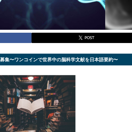
post
員募集〜ワンコインで世界中の脳科学文献を日本語要約〜