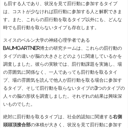
も罰する人であり、状況を見て罰行動に参加するタイプ
は、コストが少なければ罰行動に参加する人と解釈できま
す。また、これらの罰行動を取るタイプ以外にも、どんな
時でも罰行動を取らないタイプも存在します。
スイスのベルン大学の神経心理学者である
Baumgartner博士の研究チームは、これらの罰行動の
タイプの違いが脳の大きさとどのように関連しているかを
調査しました。彼らの実験では、罰行動課題を実施し、場
の雰囲気に関係なく、一人であっても罰行動を取るタイ
プ、場の雰囲気を読んで他人が罰行動を取る場合に参加す
るタイプ、そして罰行動を取らないタイプの3つのタイプの
人々の脳の形状を調査しました。それぞれの結果は興味深
いものでした。
絶対に罰行動を取るタイプは、社会的認知に関連する
右側
頭頭頂接合部
の体積が大きく、状況を見て罰行動に参加す