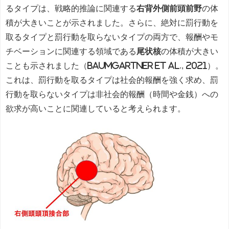
るタイプは、戦略的推論に関連する
右背外側前頭前野
の体
積が大きいことが示されました。さらに、絶対に罰行動を
取るタイプと罰行動を取らないタイプの両方で、報酬やモ
チベーションに関連する領域である
尾状核
の体積が大きい
ことも示されました（Baumgartner et al., 2021）。
これは、罰行動を取るタイプは社会的報酬を強く求め、罰
行動を取らないタイプは非社会的報酬（時間や金銭）への
欲求が高いことに関連していると考えられます。