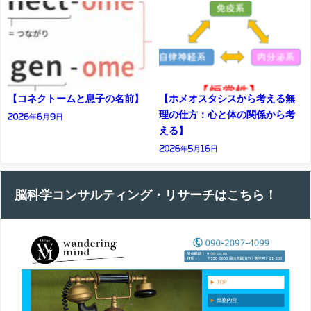
【コネクトームと息子の名前】
【ホメオスタシスから考える無
理の仕方：心と体の関係から考
2026年6月9日
える】
2026年5月16日
脳科学コンサルティング・リサーチはこちら！