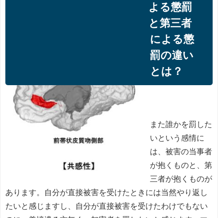
よる懲罰
と第三者
による懲
罰の違い
とは？
また誰かを罰した
いという感情に
は、被害の当事者
が抱くものと、第
三者が抱くものが
あります。自分が直接被害を受けたときには当然やり返し
たいと感じますし、自分が直接被害を受けたわけでもない