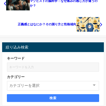
マゾヒストの脳科学：なぜ痛みの感じ方が違うの
か？
正義感とはなにか？その測り方と性格傾向
絞り込み検索
キーワード
カテゴリー
検索