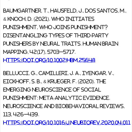
Baumgartner, T., Hausfeld, J., Dos Santos, M.,
& Knoch, D. (2021). Who initiates
punishment, who joins punishment?
Disentangling types of third-party
punishers by neural traits.
Human brain
mapping
,
42
(17), 5703–5717.
https://doi.org/10.1002/hbm.25648
Bellucci, G., Camilleri, J. A., Iyengar, V.,
Eickhoff, S. B., & Krueger, F. (2020). The
emerging neuroscience of social
punishment: Meta-analytic evidence.
Neuroscience and biobehavioral reviews,
113, 426–439.
https://doi.org/10.1016/j.neubiorev.2020.04.011