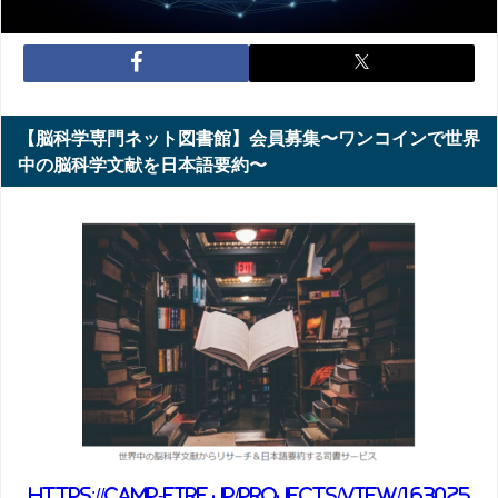
【脳科学専門ネット図書館】会員募集〜ワンコインで世界
中の脳科学文献を日本語要約〜
https://camp-fire.jp/projects/view/163025