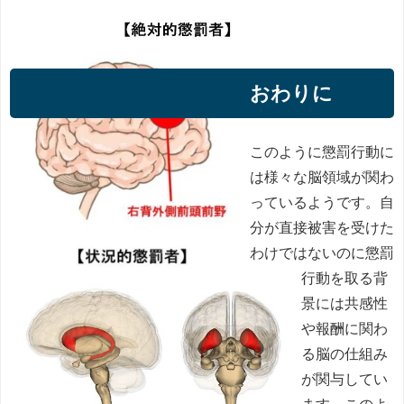
おわりに
このように懲罰行動に
は様々な脳領域が関わ
っているようです。自
分が直接被害を受けた
わけではないのに懲罰
行動を取る背
景には共感性
や報酬に関わ
る脳の仕組み
が関与してい
ます。このよ