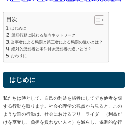
目次
はじめに
懲罰行動に関わる脳内ネットワーク
当事者による懲罰と第三者による懲罰の違いとは？
絶対的懲罰者と条件付き懲罰者の違いとは？
おわりに
はじめに
私たちは時として、自己の利益を犠牲にしてでも他者を罰
する行動を取ります。社会心理学の観点から見ると、この
ような罰の行動は、社会におけるフリーライダー（利益だ
けを享受し、負担を負わない人々）を減らし、協調的な行