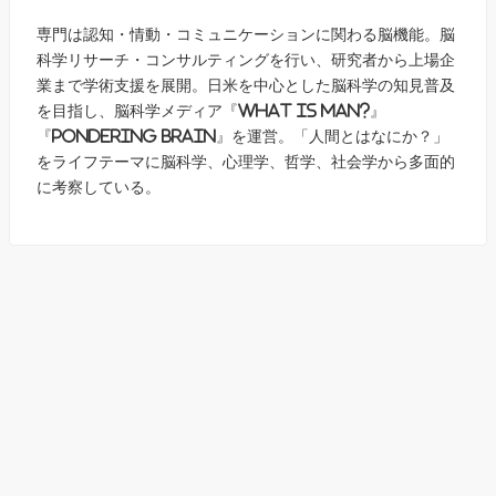
専門は認知・情動・コミュニケーションに関わる脳機能。脳
科学リサーチ・コンサルティングを行い、研究者から上場企
業まで学術支援を展開。日米を中心とした脳科学の知見普及
を目指し、脳科学メディア『What is Man?』
『Pondering Brain』を運営。「人間とはなにか？」
をライフテーマに脳科学、心理学、哲学、社会学から多面的
に考察している。