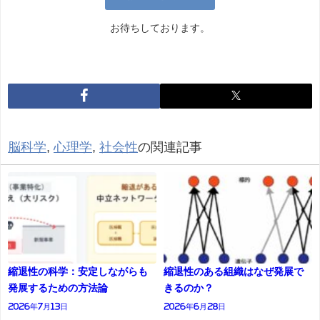
お待ちしております。
脳科学
,
心理学
,
社会性
の関連記事
縮退性の科学：安定しながらも
縮退性のある組織はなぜ発展で
発展するための方法論
きるのか？
2026年7月13日
2026年6月28日