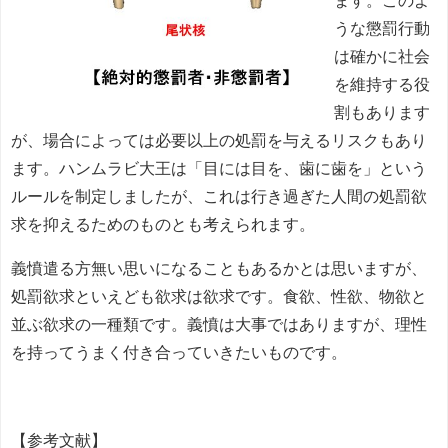
うな懲罰行動
は確かに社会
を維持する役
割もあります
が、場合によっては必要以上の処罰を与えるリスクもあり
ます。ハンムラビ大王は「目には目を、歯に歯を」という
ルールを制定しましたが、これは行き過ぎた人間の処罰欲
求を抑えるためのものとも考えられます。
義憤遣る方無い思いになることもあるかとは思いますが、
処罰欲求といえども欲求は欲求です。食欲、性欲、物欲と
並ぶ欲求の一種類です。義憤は大事ではありますが、理性
を持ってうまく付き合っていきたいものです。
【参考文献】