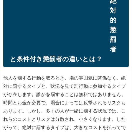
絶
対
的
懲
罰
者
と条件付き懲罰者の違いとは？
他人を罰する行動を取るとき、場の雰囲気に関係なく、絶
対に罰するタイプと、状況を見て罰行動に参加するタイプ
が存在します。誰かを罰することは無料ではありません。
時間とお金が必要で、場合によっては反撃されるリスクも
あります。しかし、多くの人が一緒に罰する状況では、こ
れらのコストとリスクは分散され、小さくなります。した
がって、絶対に罰するタイプは、大きなコストを払ってで